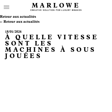
MARLOWE
CREATIVE SOLUTION FOR LUXURY BRANDS
Retour aux actualités
Retour aux actualités
18/01/2026
À QUELLE VITESSE
SONT LES
MACHINES À SOUS
JOUÉES