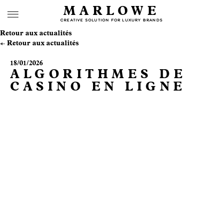
MARLOWE
CREATIVE SOLUTION FOR LUXURY BRANDS
Retour aux actualités
Retour aux actualités
18/01/2026
ALGORITHMES DE
CASINO EN LIGNE