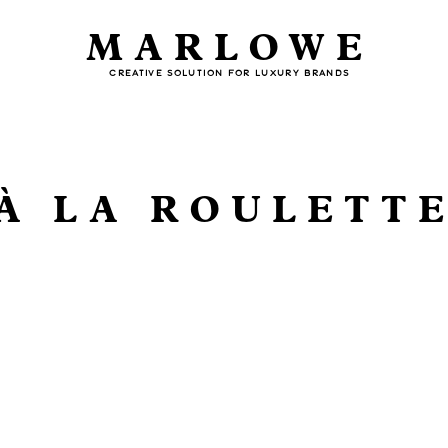
MARLOWE
CREATIVE SOLUTION FOR LUXURY BRANDS
À LA ROULETT