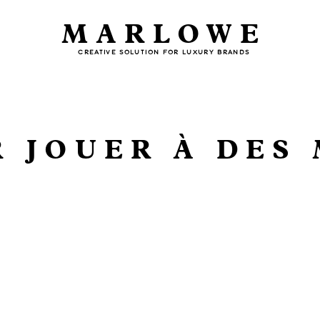
MARLOWE
CREATIVE SOLUTION FOR LUXURY BRANDS
 JOUER À DES