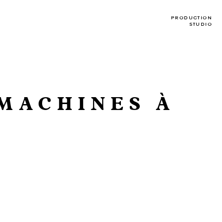
PRODUCTION
STUDIO
 MACHINES À