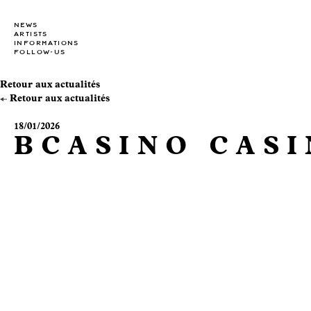
NEWS
ARTISTS
INFORMATIONS
FOLLOW-US
Retour aux actualités
Retour aux actualités
18/01/2026
BCASINO CASI