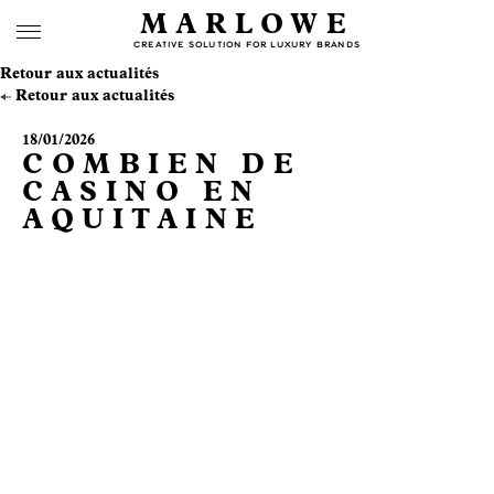
MARLOWE
CREATIVE SOLUTION FOR LUXURY BRANDS
Retour aux actualités
Retour aux actualités
18/01/2026
COMBIEN DE
CASINO EN
AQUITAINE