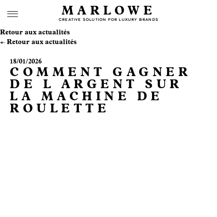
MARLOWE
CREATIVE SOLUTION FOR LUXURY BRANDS
Retour aux actualités
Retour aux actualités
18/01/2026
COMMENT GAGNER
DE L ARGENT SUR
LA MACHINE DE
ROULETTE