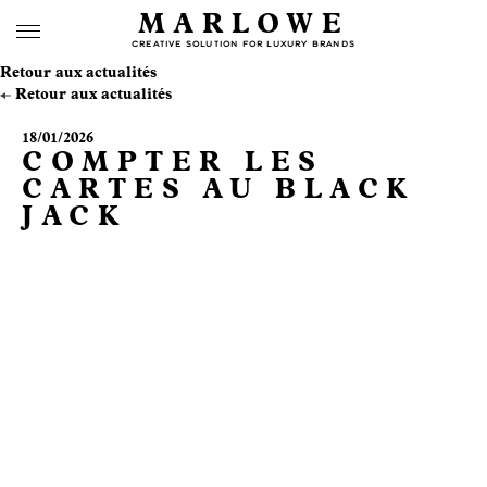
MARLOWE
CREATIVE SOLUTION FOR LUXURY BRANDS
Retour aux actualités
Retour aux actualités
18/01/2026
COMPTER LES
CARTES AU BLACK
JACK