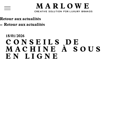
MARLOWE
CREATIVE SOLUTION FOR LUXURY BRANDS
Retour aux actualités
Retour aux actualités
18/01/2026
CONSEILS DE
MACHINE À SOUS
EN LIGNE