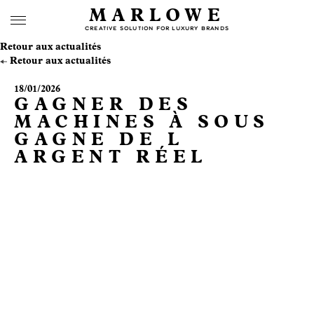
MARLOWE
CREATIVE SOLUTION FOR LUXURY BRANDS
Retour aux actualités
Retour aux actualités
18/01/2026
GAGNER DES
MACHINES À SOUS
GAGNE DE L
ARGENT RÉEL