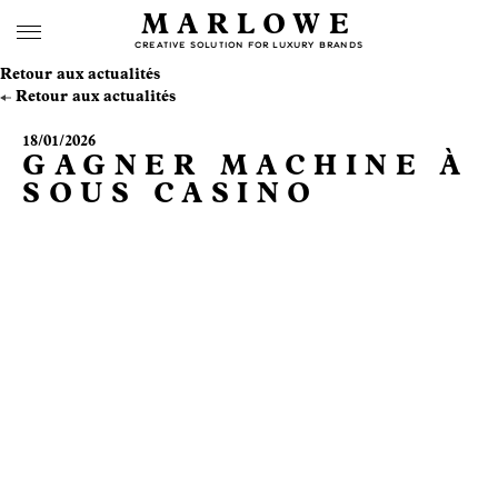
MARLOWE
CREATIVE SOLUTION FOR LUXURY BRANDS
Retour aux actualités
Retour aux actualités
18/01/2026
GAGNER MACHINE À
SOUS CASINO