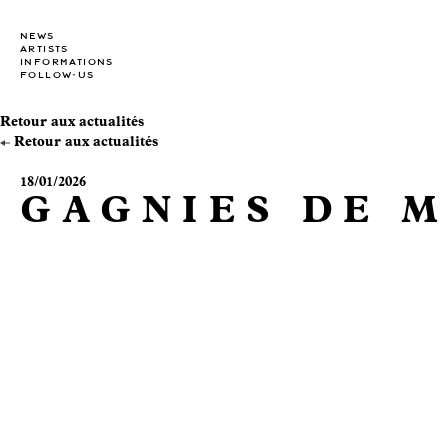
NEWS
ARTISTS
INFORMATIONS
FOLLOW-US
Retour aux actualités
Retour aux actualités
18/01/2026
GAGNIES DE M