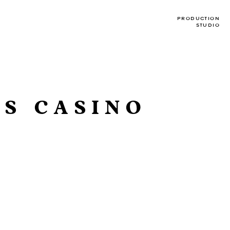
PRODUCTION
STUDIO
US CASINO