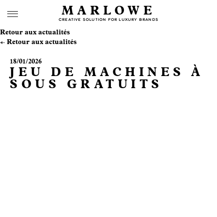
MARLOWE
CREATIVE SOLUTION FOR LUXURY BRANDS
Retour aux actualités
Retour aux actualités
18/01/2026
JEU DE MACHINES À
SOUS GRATUITS