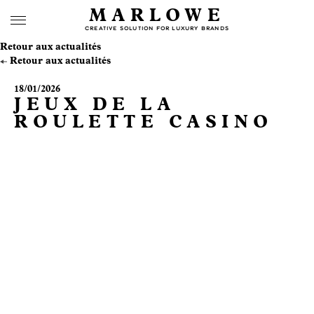
MARLOWE
CREATIVE SOLUTION FOR LUXURY BRANDS
Retour aux actualités
Retour aux actualités
18/01/2026
JEUX DE LA
ROULETTE CASINO