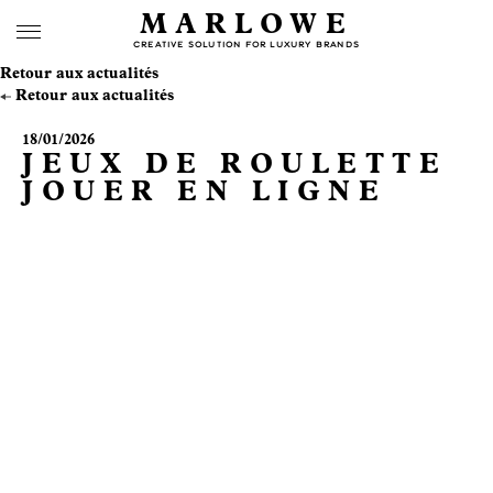
MARLOWE
CREATIVE SOLUTION FOR LUXURY BRANDS
Retour aux actualités
Retour aux actualités
18/01/2026
JEUX DE ROULETTE
JOUER EN LIGNE