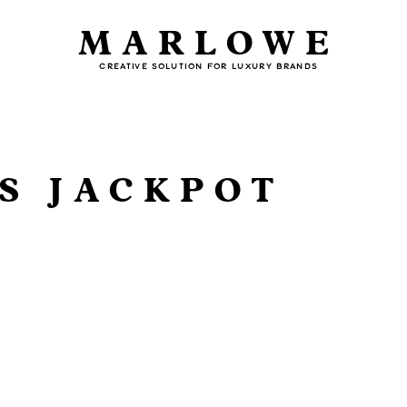
MARLOWE
CREATIVE SOLUTION FOR LUXURY BRANDS
S JACKPOT