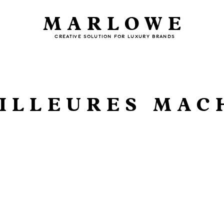
MARLOWE
CREATIVE SOLUTION FOR LUXURY BRANDS
ILLEURES MAC