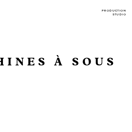
PRODUCTION
STUDIO
HINES À SOUS