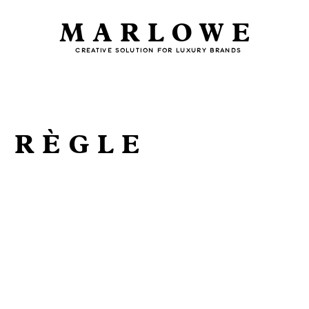
MARLOWE
CREATIVE SOLUTION FOR LUXURY BRANDS
 RÈGLE