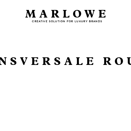
MARLOWE
CREATIVE SOLUTION FOR LUXURY BRANDS
NSVERSALE RO