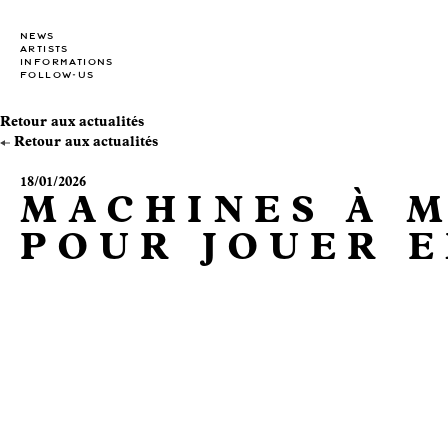
NEWS
ARTISTS
INFORMATIONS
FOLLOW-US
Retour aux actualités
Retour aux actualités
18/01/2026
MACHINES À M
POUR JOUER E