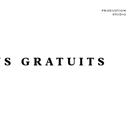
PRODUCTION
STUDIO
US GRATUITS