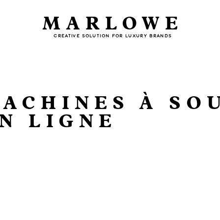
MARLOWE
CREATIVE SOLUTION FOR LUXURY BRANDS
ACHINES À SO
N LIGNE