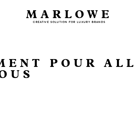
MARLOWE
CREATIVE SOLUTION FOR LUXURY BRANDS
MENT POUR AL
SOUS