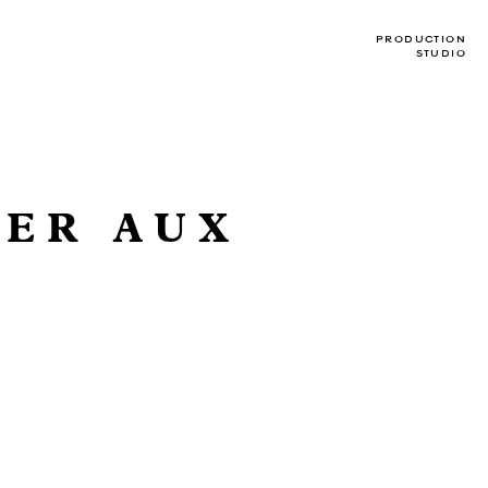
PRODUCTION
STUDIO
LER AUX