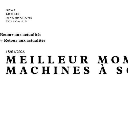
NEWS
ARTISTS
INFORMATIONS
FOLLOW-US
Retour aux actualités
Retour aux actualités
18/01/2026
MEILLEUR MO
MACHINES À 