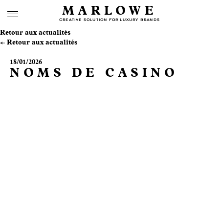
MARLOWE
CREATIVE SOLUTION FOR LUXURY BRANDS
Retour aux actualités
Retour aux actualités
18/01/2026
NOMS DE CASINO