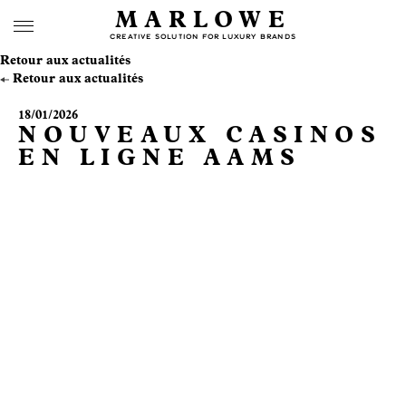
MARLOWE
CREATIVE SOLUTION FOR LUXURY BRANDS
Retour aux actualités
Retour aux actualités
18/01/2026
NOUVEAUX CASINOS
EN LIGNE AAMS