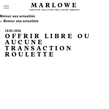
MARLOWE
CREATIVE SOLUTION FOR LUXURY BRANDS
Retour aux actualités
Retour aux actualités
18/01/2026
OFFRIR LIBRE OU
AUCUNE
TRANSACTION
ROULETTE