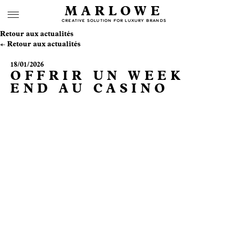
MARLOWE
CREATIVE SOLUTION FOR LUXURY BRANDS
Retour aux actualités
Retour aux actualités
18/01/2026
OFFRIR UN WEEK
END AU CASINO