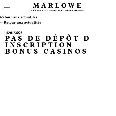
MARLOWE
CREATIVE SOLUTION FOR LUXURY BRANDS
Retour aux actualités
Retour aux actualités
18/01/2026
PAS DE DÉPÔT D
INSCRIPTION
BONUS CASINOS