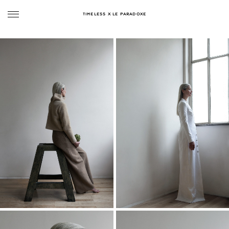
TIMELESS X LE PARADOXE