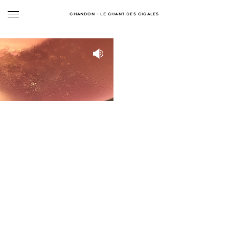
CHANDON - LE CHANT DES CIGALES