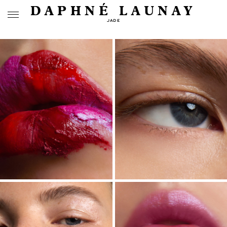
DAPHNÉ LAUNAY
JADE