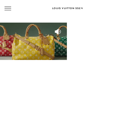
LOUIS VUITTON SS24