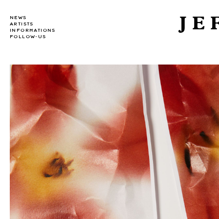
JE
NEWS
ARTISTS
INFORMATIONS
FOLLOW-US