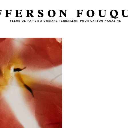
FFERSON FOUQ
FLEUR DE PAPIER X DORIANE TERRAILLON POUR CARTON MAGAZINE