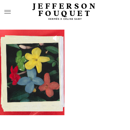
JEFFERSON
FOUQUET
HERMÈS X CÉLINE SABY