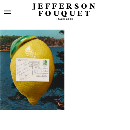
JEFFERSON
FOUQUET
ITALIE 2025