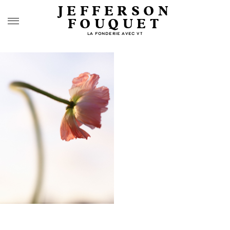
JEFFERSON
FOUQUET
LA FONDERIE AVEC VT