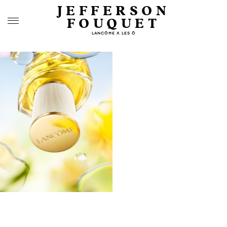
JEFFERSON
FOUQUET
LANCÔME X LES Ô