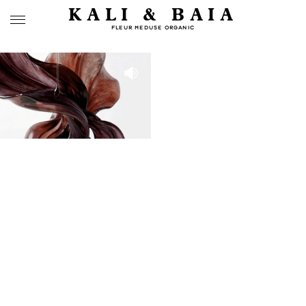
KALI & BAIA
FLEUR MEDUSE ORGANIC