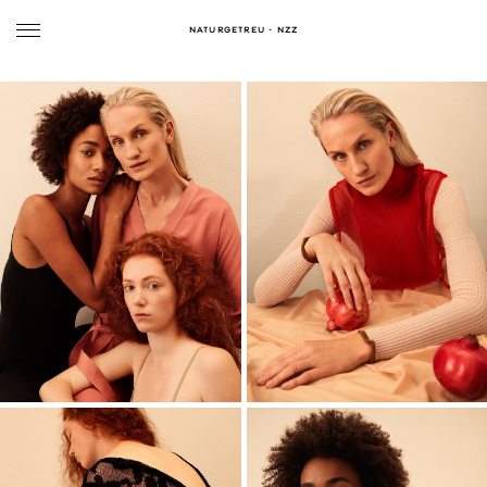
NATURGETREU - NZZ