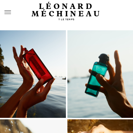
LÉONARD
MÉCHINEAU
T LE TEMPS