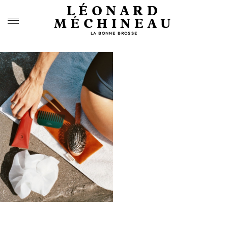
LÉONARD
MÉCHINEAU
LA BONNE BROSSE