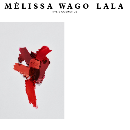
MÉLISSA WAGO-LALA
KYLIE COSMETICS