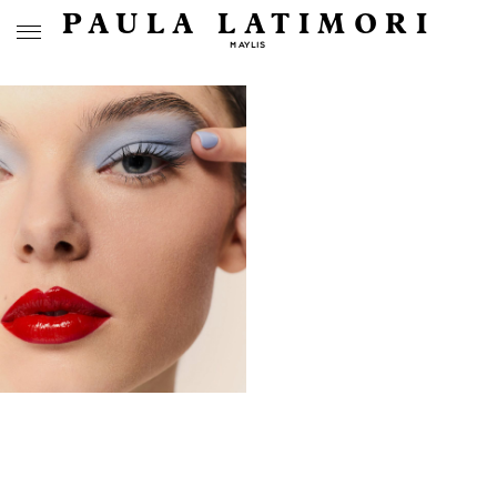
PAULA LATIMORI
MAYLIS