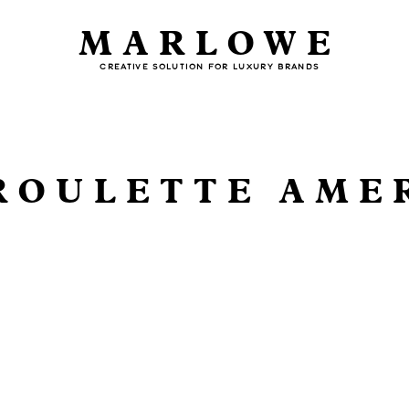
MARLOWE
CREATIVE SOLUTION FOR LUXURY BRANDS
ROULETTE AME