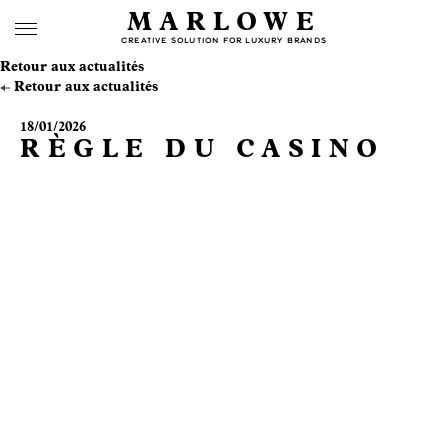
MARLOWE
CREATIVE SOLUTION FOR LUXURY BRANDS
Retour aux actualités
Retour aux actualités
18/01/2026
RÈGLE DU CASINO