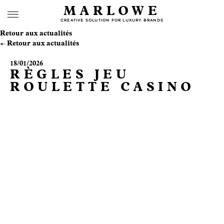
MARLOWE
CREATIVE SOLUTION FOR LUXURY BRANDS
Retour aux actualités
Retour aux actualités
18/01/2026
RÈGLES JEU
ROULETTE CASINO