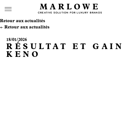
MARLOWE
CREATIVE SOLUTION FOR LUXURY BRANDS
Retour aux actualités
Retour aux actualités
18/01/2026
RÉSULTAT ET GAIN
KENO