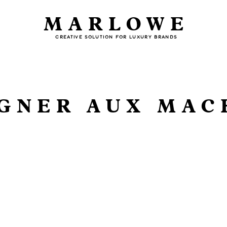
MARLOWE
CREATIVE SOLUTION FOR LUXURY BRANDS
GNER AUX MAC