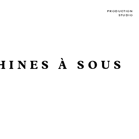
PRODUCTION
STUDIO
HINES À SOUS