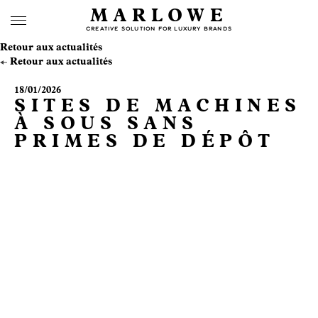
MARLOWE
CREATIVE SOLUTION FOR LUXURY BRANDS
Retour aux actualités
Retour aux actualités
18/01/2026
SITES DE MACHINES
À SOUS SANS
PRIMES DE DÉPÔT