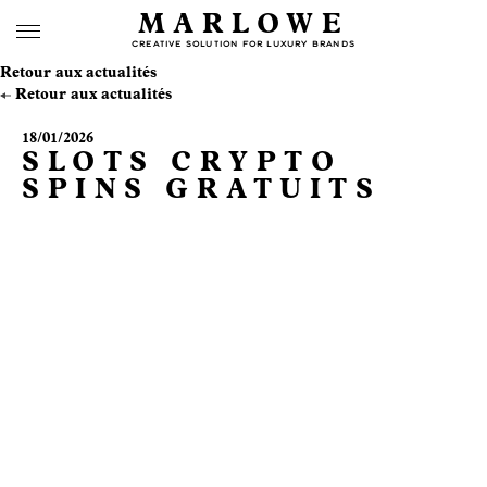
MARLOWE
CREATIVE SOLUTION FOR LUXURY BRANDS
Retour aux actualités
Retour aux actualités
18/01/2026
SLOTS CRYPTO
SPINS GRATUITS