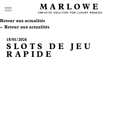
MARLOWE
CREATIVE SOLUTION FOR LUXURY BRANDS
Retour aux actualités
Retour aux actualités
18/01/2026
SLOTS DE JEU
RAPIDE