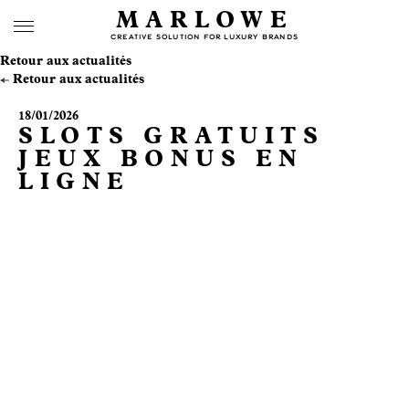
MARLOWE
CREATIVE SOLUTION FOR LUXURY BRANDS
Retour aux actualités
Retour aux actualités
18/01/2026
SLOTS GRATUITS
JEUX BONUS EN
LIGNE